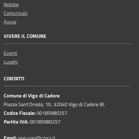
Notizie
Comunicati
Avvisi
VIVERE IL COMUNE
Eventi
Luoghi
CONTATTI
Comune di Vigo di Cadore
Piazza Sant'Orsola, 10, 32040 Vigo di Cadore BL
Codice Fiscale:
00185980257
Partita IVA:
00185980257
Email:
segr.vigo@cmcs.it