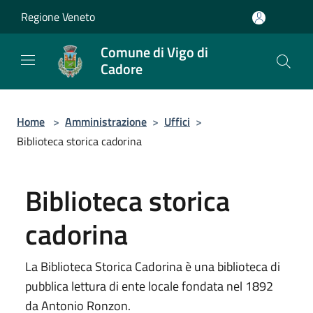
Salta al contenuto principale
Regione Veneto
Comune di Vigo di
Cadore
Home
>
Amministrazione
>
Uffici
>
Biblioteca storica cadorina
Biblioteca storica
cadorina
La Biblioteca Storica Cadorina è una biblioteca di
pubblica lettura di ente locale fondata nel 1892
da Antonio Ronzon.