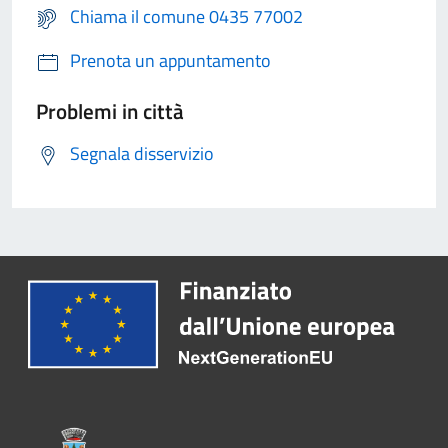
Chiama il comune 0435 77002
Prenota un appuntamento
Problemi in città
Segnala disservizio