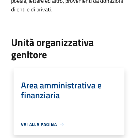
poesie, lettere ed altro, provenienti da donazioni
di enti e di privati.
Unità organizzativa
genitore
Area amministrativa e
finanziaria
VAI ALLA PAGINA