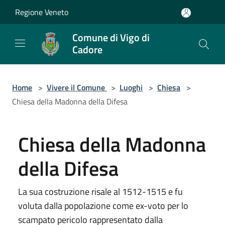
Salta al contenuto principale
Regione Veneto
Comune di Vigo di
Cadore
Home
>
Vivere il Comune
>
Luoghi
>
Chiesa
>
Chiesa della Madonna della Difesa
Chiesa della Madonna
della Difesa
La sua costruzione risale al 1512-1515 e fu
voluta dalla popolazione come ex-voto per lo
scampato pericolo rappresentato dalla