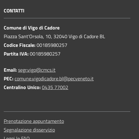
CONTATTI
Comune di Vigo di Cadore
Piazza Sant'Orsola, 10, 32040 Vigo di Cadore BL
Codice Fiscale:
00185980257
Partita IVA:
00185980257
Email:
segr.vigo@cmcs.it
PEC:
comune.vigodicadore.bl@pecveneto.it
Centralino Unico:
0435 77002
Prenotazione appuntamento
Segnalazione disservizio
Leggi le FAQ