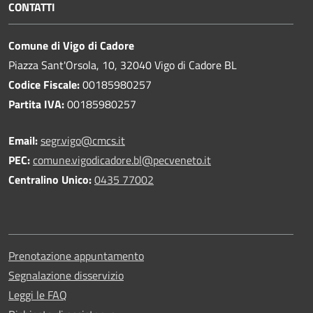
CONTATTI
Comune di Vigo di Cadore
Piazza Sant'Orsola, 10, 32040 Vigo di Cadore BL
Codice Fiscale:
00185980257
Partita IVA:
00185980257
Email:
segr.vigo@cmcs.it
PEC:
comune.vigodicadore.bl@pecveneto.it
Centralino Unico:
0435 77002
Prenotazione appuntamento
Segnalazione disservizio
Leggi le FAQ