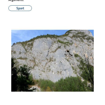
Sport