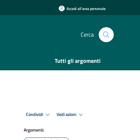
Accedi all'area personale
Cerca
Tutti gli argomenti
Condividi
Vedi azioni
Argomenti: