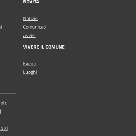
NOVITÀ
Notizie
ni
Comunicati
Avvisi
VIVERE IL COMUNE
Eventi
Luoghi
neto
l
o al