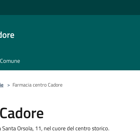
dore
il Comune
ie
>
Farmacia centro Cadore
 Cadore
 Santa Orsola, 11, nel cuore del centro storico.