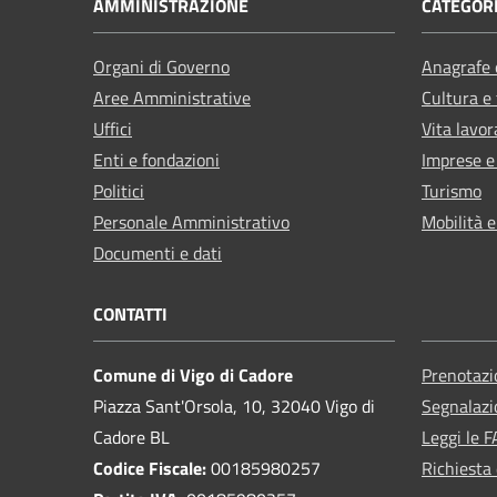
AMMINISTRAZIONE
CATEGORI
Organi di Governo
Anagrafe e
Aree Amministrative
Cultura e
Uffici
Vita lavor
Enti e fondazioni
Imprese 
Politici
Turismo
Personale Amministrativo
Mobilità e
Documenti e dati
CONTATTI
Comune di Vigo di Cadore
Prenotaz
Piazza Sant'Orsola, 10, 32040 Vigo di
Segnalazi
Cadore BL
Leggi le 
Codice Fiscale:
00185980257
Richiesta 