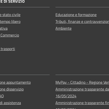
E DI SERVIZIO
 stato civile
Educazione e formazione
 tempo libero
Tributi, finanze e contravvenzio
ativa
Ambiente
e Commercio
 trasporti
ione appuntamento
MyPay - Cittadino - Regione Ve
one disservizio
Amministrazione trasparente da
FAQ
16/05/2024
di assistenza
Amministrazione trasparente fin