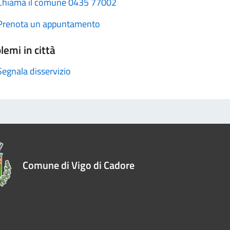
Chiama il comune 0435 77002
Prenota un appuntamento
lemi in città
Segnala disservizio
Comune di Vigo di Cadore