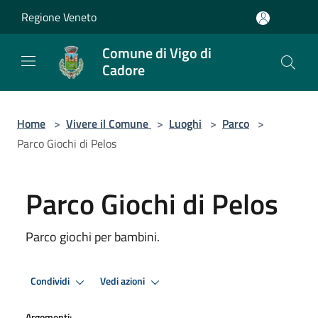
Salta al contenuto principale
Regione Veneto
Comune di Vigo di
Cadore
Home
>
Vivere il Comune
>
Luoghi
>
Parco
>
Parco Giochi di Pelos
Parco Giochi di Pelos
Parco giochi per bambini.
Condividi
Vedi azioni
Argomenti: