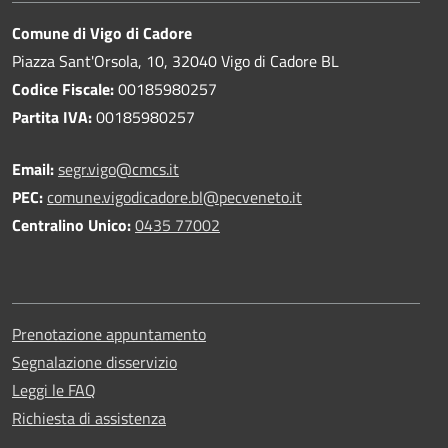
Comune di Vigo di Cadore
Piazza Sant'Orsola, 10, 32040 Vigo di Cadore BL
Codice Fiscale:
00185980257
Partita IVA:
00185980257
Email:
segr.vigo@cmcs.it
PEC:
comune.vigodicadore.bl@pecveneto.it
Centralino Unico:
0435 77002
Prenotazione appuntamento
Segnalazione disservizio
Leggi le FAQ
Richiesta di assistenza