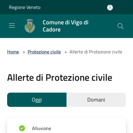
Salta al contenuto principale
Regione Veneto
Comune di Vigo di
Cadore
Home
>
Protezione civile
>
Allerte di Protezione civile
Allerte di Protezione civile
Oggi
Domani
Alluvione