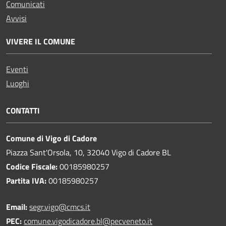
Comunicati
Avvisi
VIVERE IL COMUNE
Eventi
Luoghi
CONTATTI
Comune di Vigo di Cadore
Piazza Sant'Orsola, 10, 32040 Vigo di Cadore BL
Codice Fiscale:
00185980257
Partita IVA:
00185980257
Email:
segr.vigo@cmcs.it
PEC:
comune.vigodicadore.bl@pecveneto.it