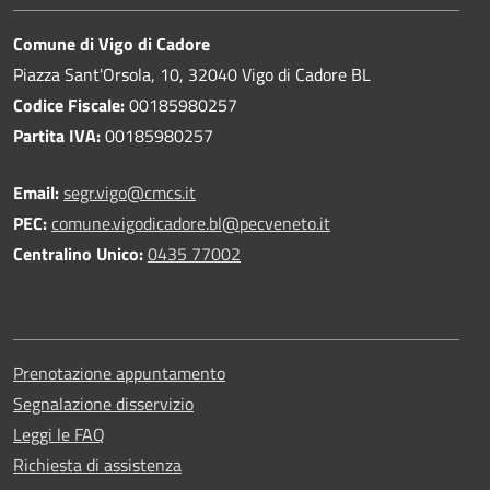
Comune di Vigo di Cadore
Piazza Sant'Orsola, 10, 32040 Vigo di Cadore BL
Codice Fiscale:
00185980257
Partita IVA:
00185980257
Email:
segr.vigo@cmcs.it
PEC:
comune.vigodicadore.bl@pecveneto.it
Centralino Unico:
0435 77002
Prenotazione appuntamento
Segnalazione disservizio
Leggi le FAQ
Richiesta di assistenza