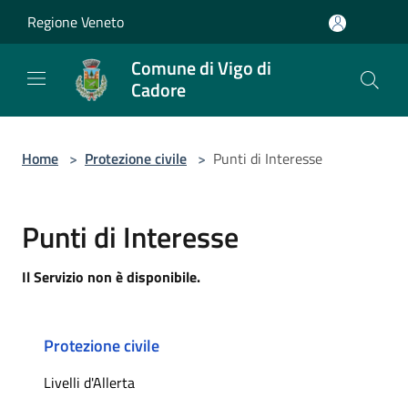
Salta al contenuto principale
Regione Veneto
Comune di Vigo di
Cadore
Home
>
Protezione civile
>
Punti di Interesse
Punti di Interesse
Il Servizio non è disponibile.
Protezione civile
Livelli d'Allerta