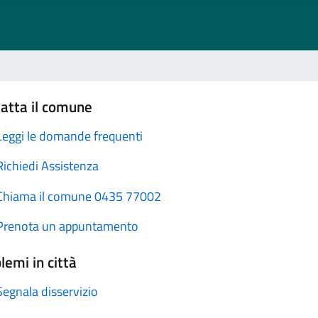
atta il comune
Leggi le domande frequenti
Richiedi Assistenza
Chiama il comune 0435 77002
Prenota un appuntamento
lemi in città
Segnala disservizio