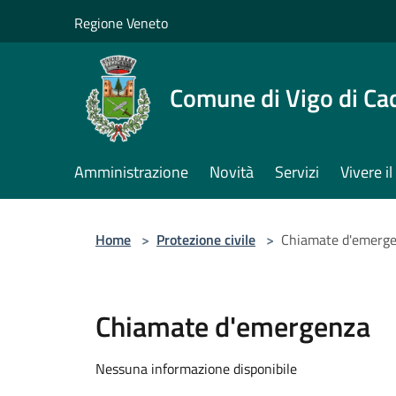
Salta al contenuto principale
Regione Veneto
Comune di Vigo di Ca
Amministrazione
Novità
Servizi
Vivere 
Home
>
Protezione civile
>
Chiamate d'emerg
Chiamate d'emergenza
Nessuna informazione disponibile