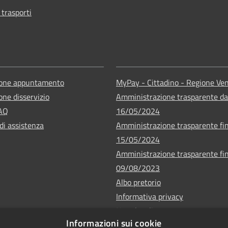
 trasporti
ione appuntamento
MyPay - Cittadino - Regione Ve
one disservizio
Amministrazione trasparente da
FAQ
16/05/2024
di assistenza
Amministrazione trasparente fin
15/05/2024
Amministrazione trasparente fin
09/08/2023
Albo pretorio
Informativa privacy
Note legali
Informazioni sui cookie
Dichiarazione di accessibilità