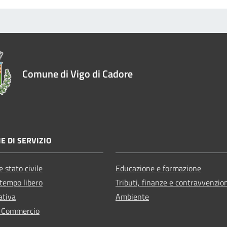
Comune di Vigo di Cadore
E DI SERVIZIO
 stato civile
Educazione e formazione
 tempo libero
Tributi, finanze e contravvenzio
ativa
Ambiente
e Commercio