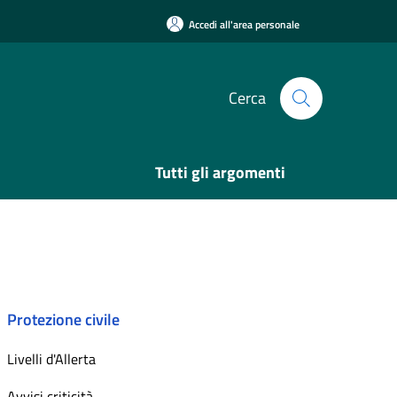
Accedi all'area personale
Cerca
Tutti gli argomenti
Protezione civile
Livelli d'Allerta
Avvisi criticità