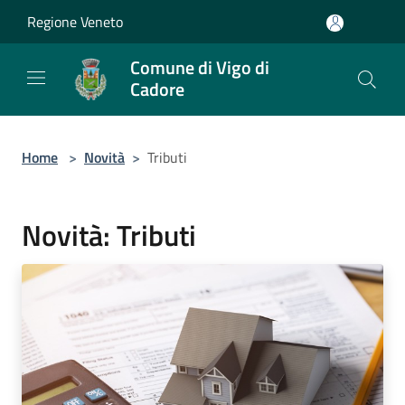
Salta al contenuto principale
Regione Veneto
Comune di Vigo di
Cadore
Home
>
Novità
>
Tributi
Novità: Tributi