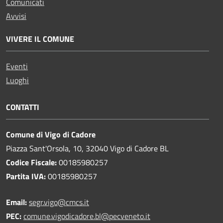
Comunicati
Avvisi
VIVERE IL COMUNE
Eventi
Luoghi
CONTATTI
Comune di Vigo di Cadore
Piazza Sant'Orsola, 10, 32040 Vigo di Cadore BL
Codice Fiscale:
00185980257
Partita IVA:
00185980257
Email:
segr.vigo@cmcs.it
PEC:
comune.vigodicadore.bl@pecveneto.it