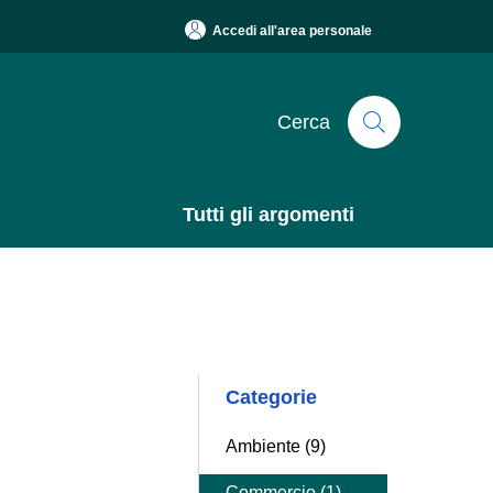
Accedi all'area personale
Cerca
Tutti gli argomenti
Categorie
Ambiente (9)
Commercio (1)