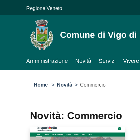
Salta al contenuto principale
Regione Veneto
Comune di Vigo di Ca
Amministrazione
Novità
Servizi
Vivere 
Home
>
Novità
>
Commercio
Novità: Commercio