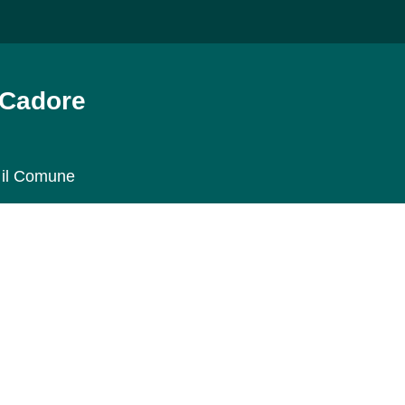
dore
il Comune