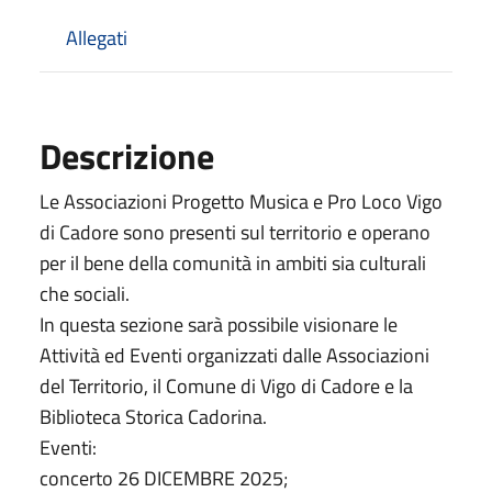
Allegati
Descrizione
Le Associazioni Progetto Musica e Pro Loco Vigo
di Cadore sono presenti sul territorio e operano
per il bene della comunità in ambiti sia culturali
che sociali.
In questa sezione sarà possibile visionare le
Attività ed Eventi organizzati dalle Associazioni
del Territorio, il Comune di Vigo di Cadore e la
Biblioteca Storica Cadorina.
Eventi:
concerto 26 DICEMBRE 2025;