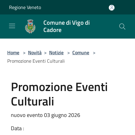
Salta al contenuto principale
Regione Veneto
Comune di Vigo di
Cadore
Home
>
Novità
>
Notizie
>
Comune
>
Promozione Eventi Culturali
Promozione Eventi
Culturali
nuovo evento 03 giugno 2026
Data :