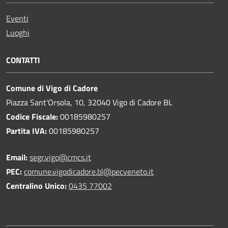
Eventi
Luoghi
CONTATTI
Comune di Vigo di Cadore
Piazza Sant'Orsola, 10, 32040 Vigo di Cadore BL
Codice Fiscale:
00185980257
Partita IVA:
00185980257
Email:
segr.vigo@cmcs.it
PEC:
comune.vigodicadore.bl@pecveneto.it
Centralino Unico:
0435 77002