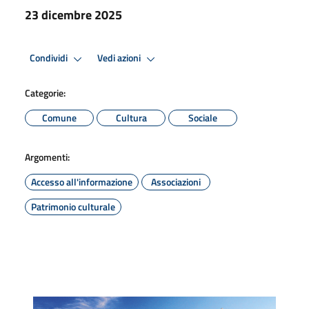
23 dicembre 2025
Condividi
Vedi azioni
Categorie:
Comune
Cultura
Sociale
Argomenti:
Accesso all'informazione
Associazioni
Patrimonio culturale