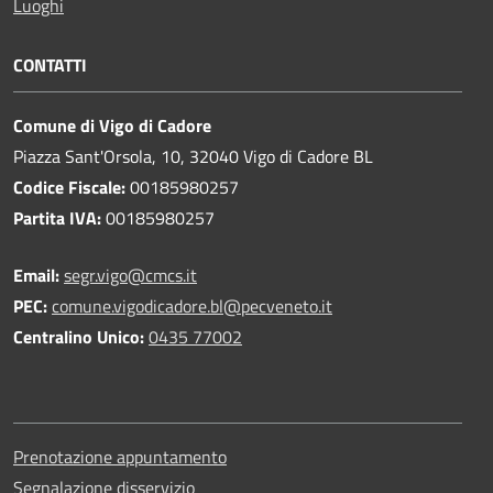
Luoghi
CONTATTI
Comune di Vigo di Cadore
Piazza Sant'Orsola, 10, 32040 Vigo di Cadore BL
Codice Fiscale:
00185980257
Partita IVA:
00185980257
Email:
segr.vigo@cmcs.it
PEC:
comune.vigodicadore.bl@pecveneto.it
Centralino Unico:
0435 77002
Prenotazione appuntamento
Segnalazione disservizio