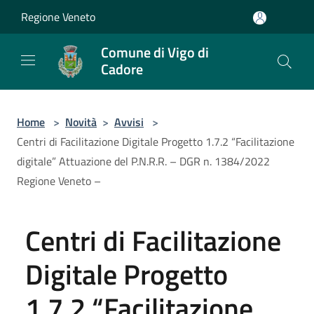
Salta al contenuto principale
Regione Veneto
Comune di Vigo di
Cadore
Home
>
Novità
>
Avvisi
>
Centri di Facilitazione Digitale Progetto 1.7.2 “Facilitazione
digitale” Attuazione del P.N.R.R. – DGR n. 1384/2022
Regione Veneto –
Centri di Facilitazione
Digitale Progetto
1.7.2 “Facilitazione