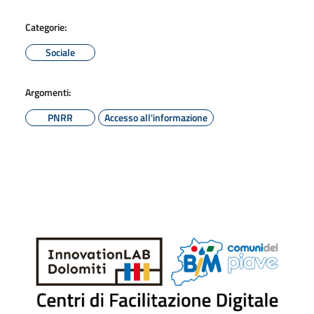
Categorie:
Sociale
Argomenti:
PNRR
Accesso all'informazione