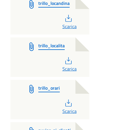
trillo_locandina
PDF
Scarica
trillo_localita
PDF
Scarica
trillo_orari
PDF
Scarica