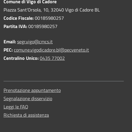
Comune di Vigo di Cadore
Piazza Sant'Orsola, 10, 32040 Vigo di Cadore BL
Codice Fiscale:
00185980257
Partita IVA:
00185980257
Email:
segr.vigo@cmcs.it
PEC:
comune.vigodicadore.bl@pecveneto.it
Centralino Unico:
0435 77002
Prenotazione appuntamento
Segnalazione disservizio
Leggi le FAQ
Richiesta di assistenza