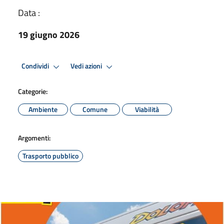
Data :
19 giugno 2026
Condividi
Vedi azioni
Categorie:
Ambiente
Comune
Viabilità
Argomenti:
Trasporto pubblico