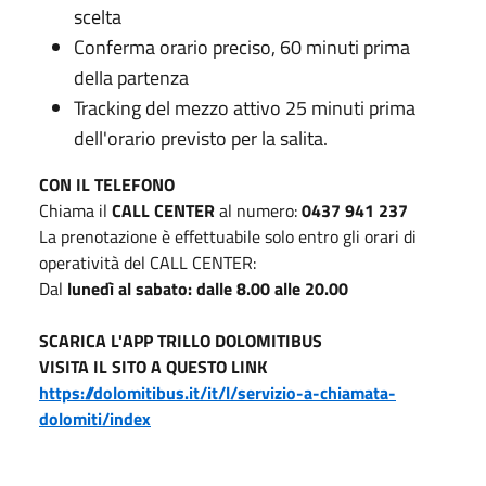
scelta
Conferma orario preciso, 60 minuti prima
della partenza
Tracking del mezzo attivo 25 minuti prima
dell'orario previsto per la salita.
CON IL TELEFONO
Chiama il
CALL CENTER
al numero:
0437 941 237
La prenotazione è effettuabile solo entro gli orari di
operatività del CALL CENTER:
Dal
lunedì al sabato: dalle 8.00 alle 20.00
SCARICA L'APP TRILLO DOLOMITIBUS
VISITA IL SITO A QUESTO LINK
https://dolomitibus.it/it/l/servizio-a-chiamata-
dolomiti/index