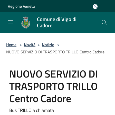
Salta al contenuto principale
Regione Veneto
Comune di Vigo di
Cadore
Home
>
Novità
>
Notizie
>
NUOVO SERVIZIO DI TRASPORTO TRILLO Centro Cadore
NUOVO SERVIZIO DI
TRASPORTO TRILLO
Centro Cadore
Bus TRILLO a chiamata