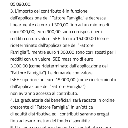
85.890,00.
3.
L’importo del contributo è in funzione
dell’applicazione del “Fattore Famiglia” e decresce
linearmente da euro 1.300,00 fino ad un minimo di
euro 900,00; euro 900,00 sono corrisposti per i
redditi con un valore ISEE di euro 15.000,00 (come
rideterminato dall’applicazione del “Fattore
Famiglia”), mentre euro 1.300,00 sono corrisposti per i
redditi con un valore ISEE massimo di euro
3.000,00 (come rideterminato dall’applicazione del
“Fattore Famiglia”). Le domande con valore
ISEE superiore ad euro 15.000,00 (come rideterminato
dall’applicazione del “Fattore Famiglia”)
non avranno accesso al contributo.
4.
La graduatoria dei beneficiari sarà redatta in ordine
crescente di “Fattore Famiglia”, in un’ottica
di equità distributiva ed i contributi saranno erogati
fino ad esaurimetno del fondo disponibile.
5.
Possono presentare domanda di contributo coloro