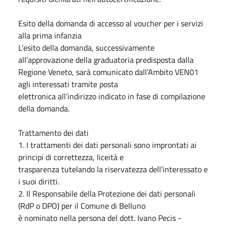
Esito della domanda di accesso al voucher per i servizi
alla prima infanzia
L’esito della domanda, successivamente
all’approvazione della graduatoria predisposta dalla
Regione
Veneto,
sarà
comunicato
dall’Ambito
VEN01
agli
interessati
tramite
posta
elettronica all’indirizzo indicato in fase di compilazione
della domanda.
Trattamento dei dati
1. I trattamenti dei dati personali sono improntati ai
principi di correttezza, liceità e
trasparenza tutelando la riservatezza dell’interessato e
i suoi diritti.
2. Il Responsabile della Protezione dei dati personali
(RdP o DPO) per il Comune di Belluno
è nominato nella persona del dott. Ivano Pecis -