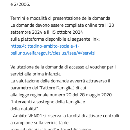
e 2/2006.
Termini e modalità di presentazione della domanda
Le domande devono essere compilate online tra il 23
settembre 2024 e il 15 ottobre 2024
sulla piattaforma disponibile al seguente link:
https://cittadino-ambito-sociale-1-
belluno.welfaregov.it/clesius/isee/#/servizi
Valutazione della domanda di accesso al voucher per i
servizi alla prima infanzia
La valutazione delle domande avverrà attraverso il
parametro del “Fattore Famiglia”, di cui
alla legge regionale numero 20 del 28 maggio 2020
“Interventi a sostegno della famiglia e
della natalità”.
L’Ambito VEN01 si riserva la facoltà di attivare controlli
a campione sulla veridicità dei
requisiti dichiarati nell’autocertificazione.