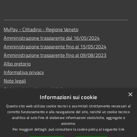
MyPay - Cittadino - Regione Veneto
Amministrazione trasparente dal 16/05/2024
Amministrazione trasparente fino al 15/05/2024
Amministrazione trasparente fino al 09/08/2023
Albo pretorio
Informativa privacy
Note legali
Dichiarazione di accessibilità
×
Informazioni sui cookie
Questo sito web utilizza cookie tecnici e assimilati strettamente necessari al
corretto funzionamento e alla navigazione del sito, nonché un cookie tecnico
analitico al solo fine di elaborare informazioni statistiche, aggregate e
Copyright © 2024
RSS
anonime.
•
Comune di Vigo di
Accessibilità
Per maggiori dettagli, può consultare la cookie policy al seguente
link
Cadore
• Powered