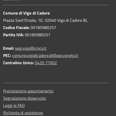
Comune di Vigo di Cadore
Piazza Sant'Orsola, 10, 32040 Vigo di Cadore BL
Codice Fiscale:
00185980257
Partita IVA:
00185980257
Email:
segr.vigo@cmcs.it
PEC:
comune.vigodicadore.bl@pecveneto.it
Centralino Unico:
0435 77002
Prenotazione appuntamento
Segnalazione disservizio
Leggi le FAQ
Richiesta di assistenza