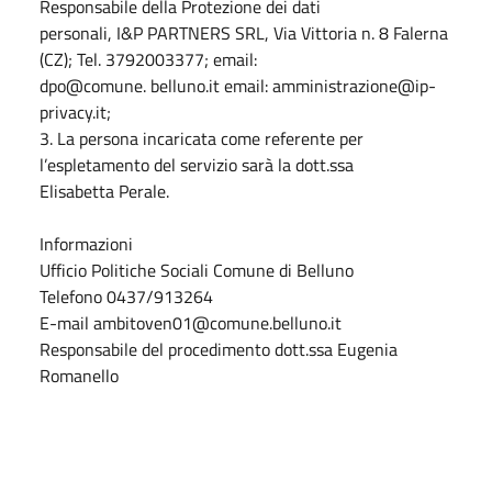
Responsabile della Protezione dei dati
personali, I&P PARTNERS SRL, Via Vittoria n. 8 Falerna
(CZ); Tel. 3792003377; email:
dpo@comune. belluno.it email: amministrazione@ip-
privacy.it;
3. La persona incaricata come referente per
l’espletamento del servizio sarà la dott.ssa
Elisabetta Perale.
Informazioni
Ufficio Politiche Sociali Comune di Belluno
Telefono 0437/913264
E-mail ambitoven01@comune.belluno.it
Responsabile del procedimento dott.ssa Eugenia
Romanello