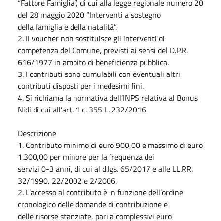
“Fattore Famiglia”, di cui alla legge regionale numero 20
del 28 maggio 2020 “Interventi a sostegno
della famiglia e della natalità”.
2.
Il voucher non sostituisce gli interventi di
competenza del Comune, previsti ai sensi del D.P.R.
616/1977 in ambito di beneficienza pubblica.
3.
I contributi sono cumulabili con eventuali altri
contributi disposti per i medesimi fini.
4.
Si richiama la normativa dell’INPS relativa al Bonus
Nidi di cui all’art. 1 c. 355 L. 232/2016.
Descrizione
1.
Contributo minimo di euro 900,00 e massimo di euro
1.300,00 per minore per la frequenza dei
servizi 0-3 anni, di cui al d.lgs. 65/2017 e alle LL.RR.
32/1990, 22/2002 e 2/2006.
2.
L’accesso al contributo è in funzione dell’ordine
cronologico delle domande di contribuzione e
delle risorse stanziate, pari a complessivi euro