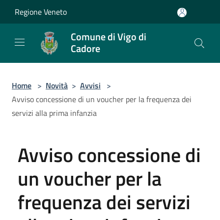
Salta al contenuto principale
Regione Veneto
Comune di Vigo di
Cadore
Home
>
Novità
>
Avvisi
>
Avviso concessione di un voucher per la frequenza dei
servizi alla prima infanzia
Avviso concessione di
un voucher per la
frequenza dei servizi