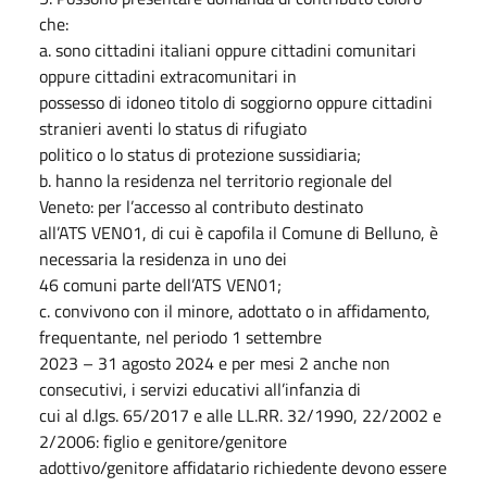
che:
a
.
sono cittadini italiani oppure cittadini comunitari
oppure cittadini extracomunitari in
possesso di idoneo titolo di soggiorno oppure cittadini
stranieri aventi lo status di rifugiato
politico o lo status di protezione sussidiaria;
b
.
hanno la residenza nel territorio regionale del
Veneto: per l’accesso al contributo destinato
all’ATS VEN01, di cui è capofila il Comune di Belluno, è
necessaria la residenza in uno dei
46 comuni parte dell’ATS VEN01;
c
.
convivono con il minore, adottato o in affidamento,
frequentante, nel periodo 1 settembre
2023 – 31 agosto 2024 e per mesi 2 anche non
consecutivi, i servizi educativi all’infanzia di
cui al d.lgs. 65/2017 e alle LL.RR. 32/1990, 22/2002 e
2/2006: figlio e genitore/genitore
adottivo/genitore affidatario richiedente devono essere