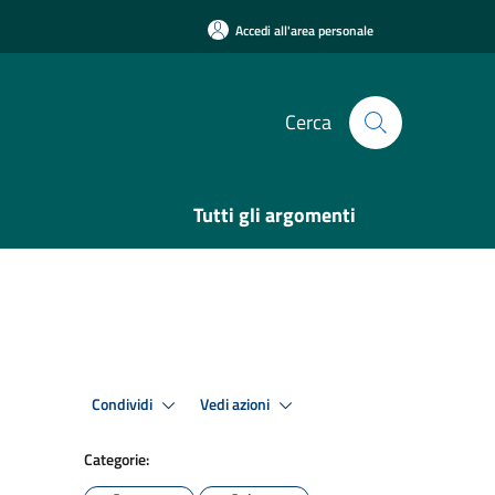
Accedi all'area personale
Cerca
Tutti gli argomenti
Condividi
Vedi azioni
Categorie: