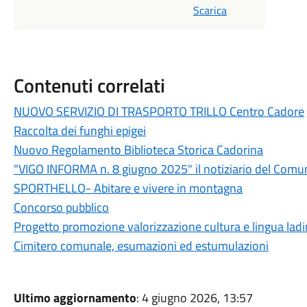
Scarica
Contenuti correlati
NUOVO SERVIZIO DI TRASPORTO TRILLO Centro Cadore
Raccolta dei funghi epigei
Nuovo Regolamento Biblioteca Storica Cadorina
"VIGO INFORMA n. 8 giugno 2025" il notiziario del Comu
SPORTHELLO- Abitare e vivere in montagna
Concorso pubblico
Progetto promozione valorizzazione cultura e lingua lad
Cimitero comunale, esumazioni ed estumulazioni
Ultimo aggiornamento
: 4 giugno 2026, 13:57