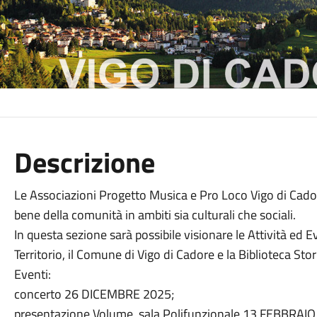
Descrizione
Le Associazioni Progetto Musica e Pro Loco Vigo di Cadore
bene della comunità in ambiti sia culturali che sociali.
In questa sezione sarà possibile visionare le Attività ed E
Territorio, il Comune di Vigo di Cadore e la Biblioteca Sto
Eventi:
concerto 26 DICEMBRE 2025;
presentazione Volume, sala Polifunzionale 13 FEBBRAIO