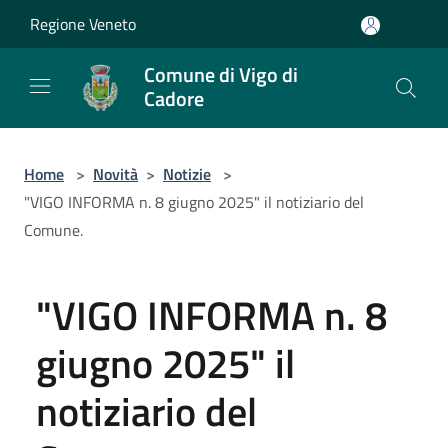
Salta al contenuto principale
Regione Veneto
Comune di Vigo di
Cadore
Home
>
Novità
>
Notizie
>
"VIGO INFORMA n. 8 giugno 2025" il notiziario del
Comune.
"VIGO INFORMA n. 8
giugno 2025" il
notiziario del