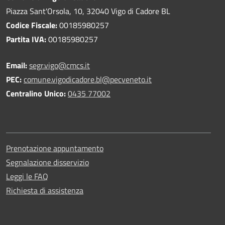
Piazza Sant'Orsola, 10, 32040 Vigo di Cadore BL
Codice Fiscale:
00185980257
Partita IVA:
00185980257
Email:
segr.vigo@cmcs.it
PEC:
comune.vigodicadore.bl@pecveneto.it
Centralino Unico:
0435 77002
Prenotazione appuntamento
Segnalazione disservizio
Leggi le FAQ
Richiesta di assistenza