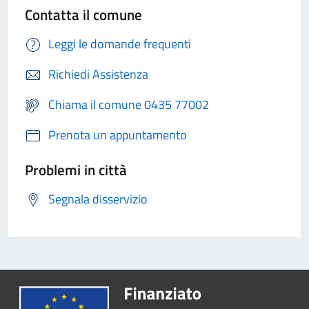
Contatta il comune
Leggi le domande frequenti
Richiedi Assistenza
Chiama il comune 0435 77002
Prenota un appuntamento
Problemi in città
Segnala disservizio