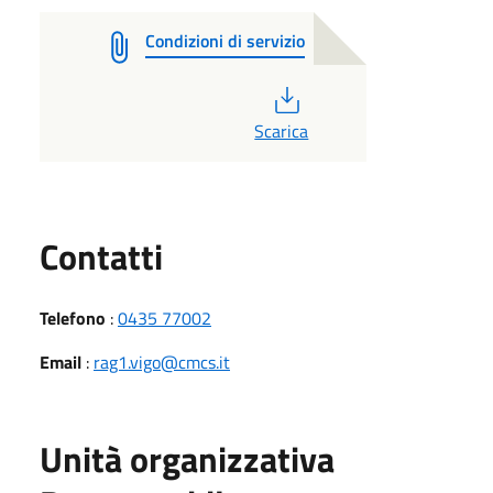
Condizioni di servizio
PDF
Scarica
Utili
Contatti
Telefono
:
0435 77002
Email
:
rag1.vigo@cmcs.it
Unità organizzativa