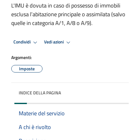
L'IMU è dovuta in caso di possesso di immobili
esclusa l’abitazione principale o assimilata (salvo
quelle in categoria A/1, A/8 o A/9).
Condividi
Vedi azioni
Argomenti:
Imposte
INDICE DELLA PAGINA
Materie del servizio
A chi è rivolto