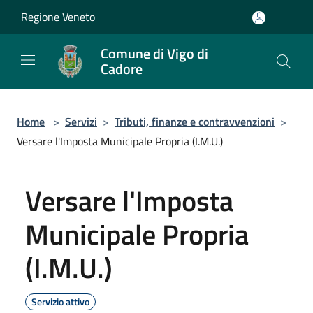
Salta al contenuto principale
Regione Veneto
Comune di Vigo di
Cadore
Home
>
Servizi
>
Tributi, finanze e contravvenzioni
>
Versare l'Imposta Municipale Propria (I.M.U.)
Versare l'Imposta
Municipale Propria
(I.M.U.)
Servizio attivo