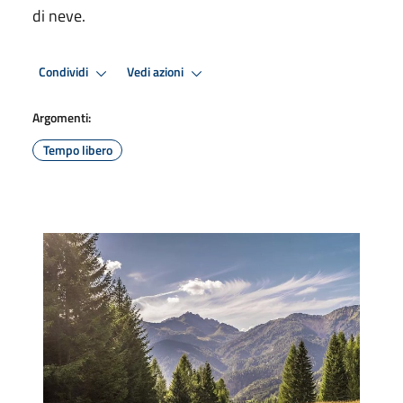
di neve.
Condividi
Vedi azioni
Argomenti:
Tempo libero