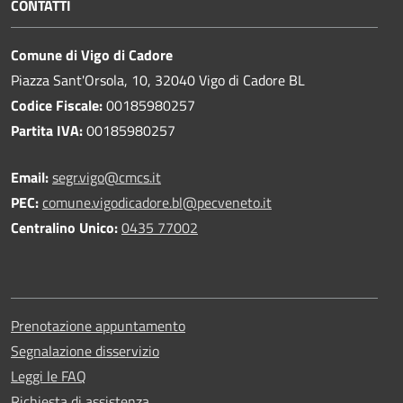
CONTATTI
Comune di Vigo di Cadore
Piazza Sant'Orsola, 10, 32040 Vigo di Cadore BL
Codice Fiscale:
00185980257
Partita IVA:
00185980257
Email:
segr.vigo@cmcs.it
PEC:
comune.vigodicadore.bl@pecveneto.it
Centralino Unico:
0435 77002
Prenotazione appuntamento
Segnalazione disservizio
Leggi le FAQ
Richiesta di assistenza