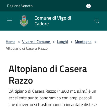
Salta al contenuto principale
Regione Veneto
Comune di Vigo di
Cadore
Home
>
Vivere il Comune
>
Luoghi
>
Montagna
>
Altopiano di Casera Razzo
Altopiano di Casera
Razzo
L'Altipiano di Casera Razzo (1.800 mt. s.l.m.) è un
eccellente punto panoramico con ampi pascoli
che d'inverno si trasformano in incantate distese