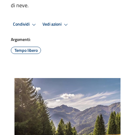
di neve.
Condividi
Vedi azioni
Argomenti:
Tempo libero