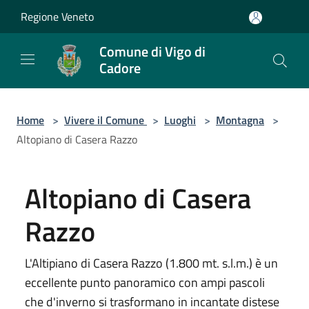
Salta al contenuto principale
Regione Veneto
Comune di Vigo di
Cadore
Home
>
Vivere il Comune
>
Luoghi
>
Montagna
>
Altopiano di Casera Razzo
Altopiano di Casera
Razzo
L'Altipiano di Casera Razzo (1.800 mt. s.l.m.) è un
eccellente punto panoramico con ampi pascoli
che d'inverno si trasformano in incantate distese