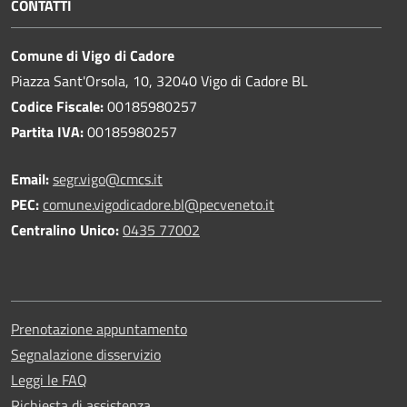
CONTATTI
Comune di Vigo di Cadore
Piazza Sant'Orsola, 10, 32040 Vigo di Cadore BL
Codice Fiscale:
00185980257
Partita IVA:
00185980257
Email:
segr.vigo@cmcs.it
PEC:
comune.vigodicadore.bl@pecveneto.it
Centralino Unico:
0435 77002
Prenotazione appuntamento
Segnalazione disservizio
Leggi le FAQ
Richiesta di assistenza