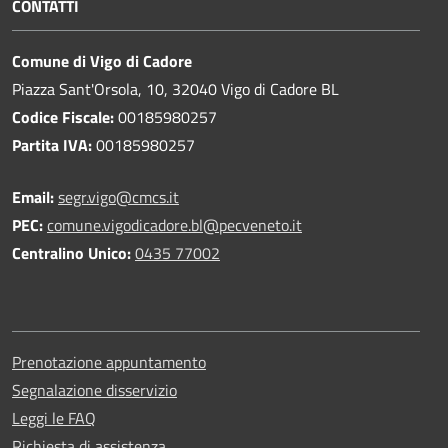
CONTATTI
Comune di Vigo di Cadore
Piazza Sant'Orsola, 10, 32040 Vigo di Cadore BL
Codice Fiscale:
00185980257
Partita IVA:
00185980257
Email:
segr.vigo@cmcs.it
PEC:
comune.vigodicadore.bl@pecveneto.it
Centralino Unico:
0435 77002
Prenotazione appuntamento
Segnalazione disservizio
Leggi le FAQ
Richiesta di assistenza