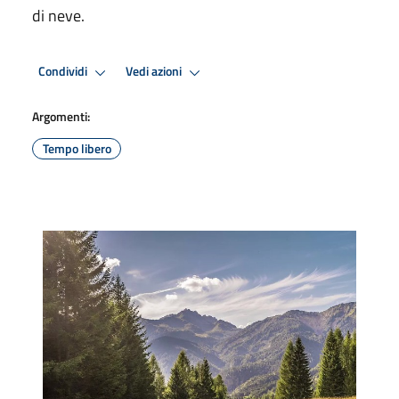
di neve.
Condividi
Vedi azioni
Argomenti:
Tempo libero