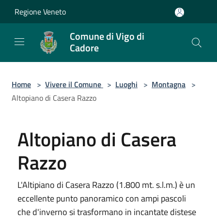
Salta al contenuto principale
Regione Veneto
Comune di Vigo di
Cadore
Home
>
Vivere il Comune
>
Luoghi
>
Montagna
>
Altopiano di Casera Razzo
Altopiano di Casera
Razzo
L'Altipiano di Casera Razzo (1.800 mt. s.l.m.) è un
eccellente punto panoramico con ampi pascoli
che d'inverno si trasformano in incantate distese