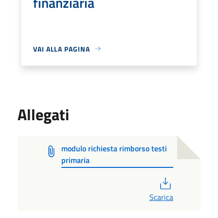
finanziaria
VAI ALLA PAGINA
Allegati
modulo richiesta rimborso testi
primaria
PDF
Scarica