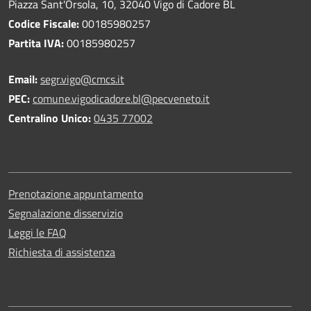
Piazza Sant'Orsola, 10, 32040 Vigo di Cadore BL
Codice Fiscale:
00185980257
Partita IVA:
00185980257
Email:
segr.vigo@cmcs.it
PEC:
comune.vigodicadore.bl@pecveneto.it
Centralino Unico:
0435 77002
Prenotazione appuntamento
Segnalazione disservizio
Leggi le FAQ
Richiesta di assistenza