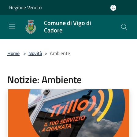
Salta al contenuto principale
Regione Veneto
Comune di Vigo di
Cadore
Home
>
Novità
>
Ambiente
Notizie: Ambiente