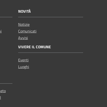
NOVITÀ
Notizie
ni
Comunicati
Avvisi
VIVERE IL COMUNE
Eventi
Luoghi
neto
l