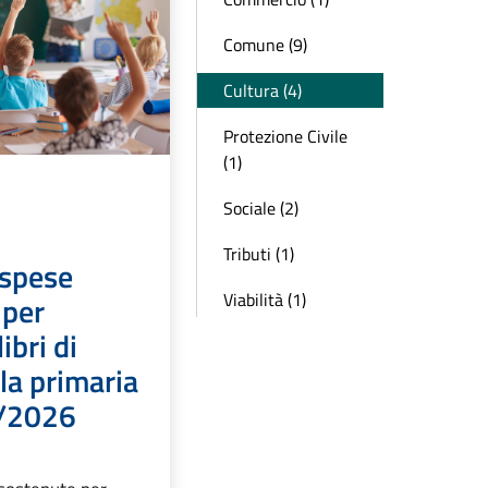
Comune (9)
Cultura (4)
Protezione Civile
(1)
Sociale (2)
Tributi (1)
spese
Viabilità (1)
 per
ibri di
la primaria
5/2026