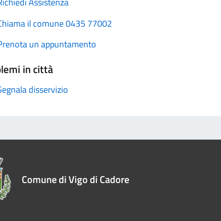
Richiedi Assistenza
Chiama il comune 0435 77002
Prenota un appuntamento
lemi in città
Segnala disservizio
Comune di Vigo di Cadore