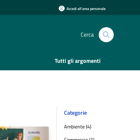
Accedi all'area personale
Cerca
Tutti gli argomenti
Categorie
Ambiente (4)
Commercio (1)