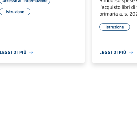
Rimborso spese 
Accesso all'informazione
l'acquisto libri d
Istruzione
primaria a. s. 
Istruzione
LEGGI DI PIÙ
LEGGI DI PIÙ