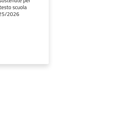
sostenute per
i testo scuola
2025/2026