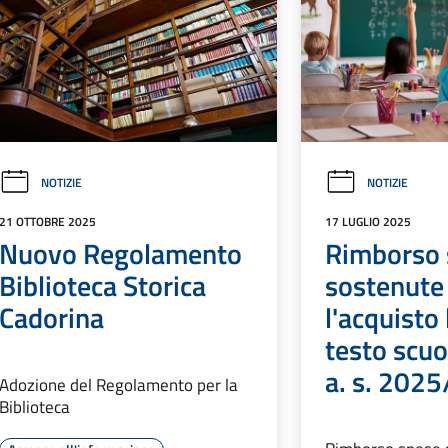
NOTIZIE
NOTIZIE
21 OTTOBRE 2025
17 LUGLIO 2025
Nuovo Regolamento
Rimborso 
Biblioteca Storica
sostenute
Cadorina
l'acquisto l
testo scuo
a. s. 202
Adozione del Regolamento per la
Biblioteca