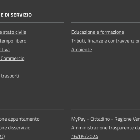
E DI SERVIZIO
 stato civile
Educazione e formazione
 tempo libero
Tributi, finanze e contravvenzio
ativa
Ambiente
e Commercio
 trasporti
ione appuntamento
MyPay - Cittadino - Regione Ve
one disservizio
Amministrazione trasparente da
FAQ
16/05/2024