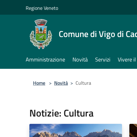
Salta al contenuto principale
Regione Veneto
Comune di Vigo di Ca
Amministrazione
Novità
Servizi
Vivere 
Home
>
Novità
>
Cultura
Notizie: Cultura