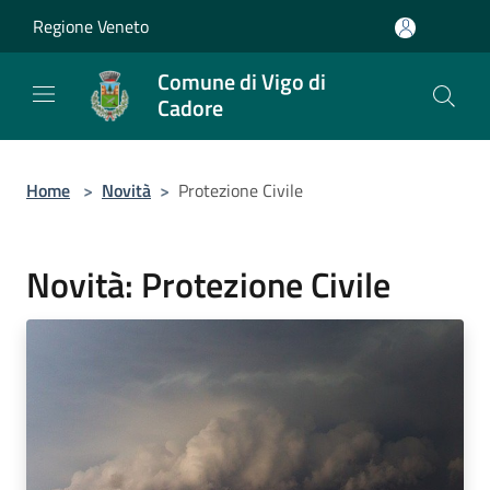
Salta al contenuto principale
Regione Veneto
Comune di Vigo di
Cadore
Home
>
Novità
>
Protezione Civile
Novità: Protezione Civile