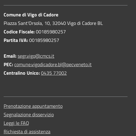
Comune di Vigo di Cadore
Piazza Sant'Orsola, 10, 32040 Vigo di Cadore BL
Codice Fiscale:
00185980257
Partita IVA:
00185980257
Email:
segr.vigo@cmcs.it
PEC:
comune.vigodicadore.bl@pecveneto.it
Centralino Unico:
0435 77002
Prenotazione appuntamento
Segnalazione disservizio
Leggi le FAQ
Richiesta di assistenza