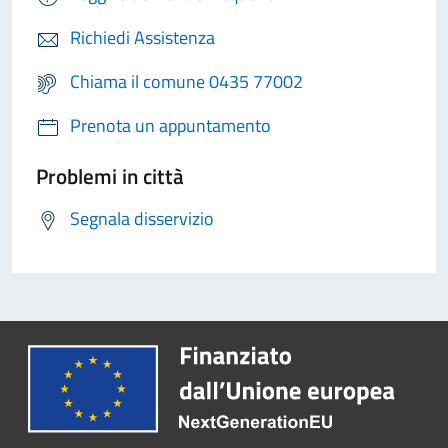
Richiedi Assistenza
Chiama il comune 0435 77002
Prenota un appuntamento
Problemi in città
Segnala disservizio