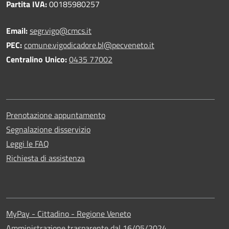
Partita IVA:
00185980257
Email:
segr.vigo@cmcs.it
PEC:
comune.vigodicadore.bl@pecveneto.it
Centralino Unico:
0435 77002
Prenotazione appuntamento
Segnalazione disservizio
Leggi le FAQ
Richiesta di assistenza
MyPay - Cittadino - Regione Veneto
Amministrazione trasparente dal 16/05/2024