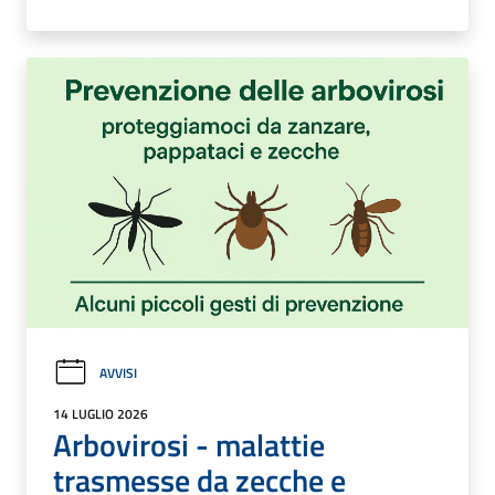
AVVISI
14 LUGLIO 2026
Arbovirosi - malattie
trasmesse da zecche e