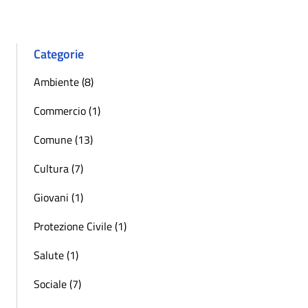
Categorie
Ambiente (8)
Commercio (1)
Comune (13)
Cultura (7)
Giovani (1)
Protezione Civile (1)
Salute (1)
Sociale (7)